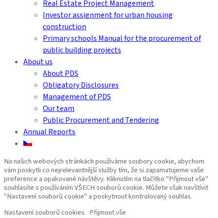
Real Estate Project Management
Investor assignment for urban housing
construction
Primary schools Manual for the procurement of
public building projects
About us
About PDS
Obligatory Disclosures
Management of PDS
Our team
Public Procurement and Tendering
Annual Reports
Na našich webových stránkách používáme soubory cookie, abychom
vám poskytli co nejrelevantnější služby tím, že si zapamatujeme vaše
preference a opakované návštěvy. Kliknutím na tlačítko "Přijmout vše"
souhlasíte s používáním VŠECH souborů cookie. Můžete však navštívit
"Nastavení souborů cookie" a poskytnout kontrolovaný souhlas.
Nastavení souborů cookies
Přijmout vše