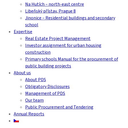
Na Hutích – north-east centre
Libeňský přístav, Prague 8
Jinonice – Residential buildings and secondary
school
Expertise
Real Estate Project Management
Investor assignment for urban housing
construction
Primary schools Manual for the procurement of
public building projects
About us
About PDS
Obligatory Disclosures
Management of PDS
Our team
Public Procurement and Tendering
Annual Reports