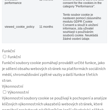
performance
consent for the cookies in the
category "Performance".
Tento soubor cookie je
nastaven pomocí zásuvného
modulu GDPR Cookie
Consent a slouží k uložení
viewed_cookie_policy
11 months
informace, zda uživatel
souhlasil s používáním
souborů cookie. Neukládá
žádné osobní údaje.
Funkční
Funkční
Funkční soubory cookie pomáhají provádět určité funkce, jako
je sdílení obsahu webových stránek na platformách sociálních
médií, shromažďování zpětné vazby a další funkce třetích
stran.
Výkonnostní
Výkonnostní
Výkonnostní soubory cookie se používají k pochopení a analýze
klíčových výkonnostních ukazatelů webových stránek, které
pomáhají poskytovat návštěvníkům lepší uživatelský zážitek.