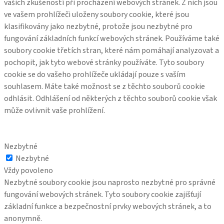
vašich zkušeností při procházení webových stránek. Z nich jsou
ve vašem prohlížeči uloženy soubory cookie, které jsou
klasifikovány jako nezbytné, protože jsou nezbytné pro
fungování základních funkcí webových stránek. Používáme také
soubory cookie třetích stran, které nám pomáhají analyzovat a
pochopit, jak tyto webové stránky používáte. Tyto soubory
cookie se do vašeho prohlížeče ukládají pouze s vaším
souhlasem. Máte také možnost se z těchto souborů cookie
odhlásit. Odhlášení od některých z těchto souborů cookie však
může ovlivnit vaše prohlížení.
Nezbytné
Nezbytné
Vždy povoleno
Nezbytné soubory cookie jsou naprosto nezbytné pro správné
fungování webových stránek. Tyto soubory cookie zajišťují
základní funkce a bezpečnostní prvky webových stránek, a to
anonymně.