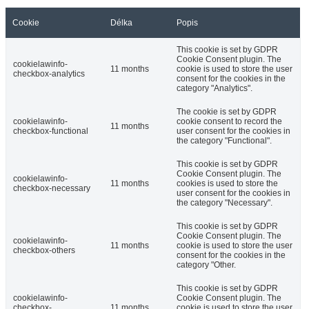
Cookie
Délka
Popis
This cookie is set by GDPR
Cookie Consent plugin. The
cookielawinfo-
11 months
cookie is used to store the user
checkbox-analytics
consent for the cookies in the
category "Analytics".
The cookie is set by GDPR
cookielawinfo-
cookie consent to record the
11 months
checkbox-functional
user consent for the cookies in
the category "Functional".
This cookie is set by GDPR
Cookie Consent plugin. The
cookielawinfo-
11 months
cookies is used to store the
checkbox-necessary
user consent for the cookies in
the category "Necessary".
This cookie is set by GDPR
Cookie Consent plugin. The
cookielawinfo-
11 months
cookie is used to store the user
checkbox-others
consent for the cookies in the
category "Other.
This cookie is set by GDPR
cookielawinfo-
Cookie Consent plugin. The
checkbox-
11 months
cookie is used to store the user