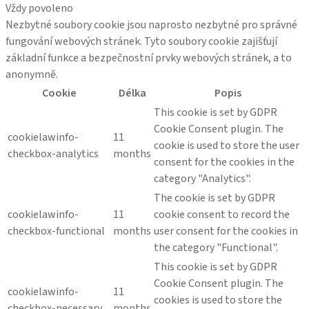
Vždy povoleno
Nezbytné soubory cookie jsou naprosto nezbytné pro správné
fungování webových stránek. Tyto soubory cookie zajišťují
základní funkce a bezpečnostní prvky webových stránek, a to
anonymně.
Cookie
Délka
Popis
This cookie is set by GDPR
Cookie Consent plugin. The
cookielawinfo-
11
cookie is used to store the user
checkbox-analytics
months
consent for the cookies in the
category "Analytics".
The cookie is set by GDPR
cookielawinfo-
11
cookie consent to record the
checkbox-functional
months
user consent for the cookies in
the category "Functional".
This cookie is set by GDPR
Cookie Consent plugin. The
cookielawinfo-
11
cookies is used to store the
checkbox-necessary
months