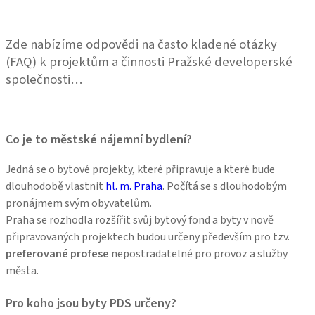
Zde nabízíme odpovědi na často kladené otázky
(FAQ) k projektům a činnosti Pražské developerské
společnosti…
Co je to městské nájemní bydlení?
Jedná se o bytové projekty, které připravuje a které bude
dlouhodobě vlastnit
hl. m. Praha
. Počítá se s dlouhodobým
pronájmem svým obyvatelům.
Praha se rozhodla rozšířit svůj bytový fond a byty v nově
připravovaných projektech budou určeny především pro tzv.
preferované profese
nepostradatelné pro provoz a služby
města.
Pro koho jsou byty PDS určeny?