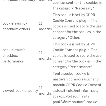
user consent for the cookies in
the category "Necessary".
This cookie is set by GDPR
Cookie Consent plugin. The
cookielawinfo-
11
cookie is used to store the user
checkbox-others
months
consent for the cookies in the
category "Other.
This cookie is set by GDPR
cookielawinfo-
Cookie Consent plugin. The
11
checkbox-
cookie is used to store the user
months
performance
consent for the cookies in the
category "Performance".
Tento soubor cookie je
nastaven pomocí zásuvného
modulu GDPR Cookie Consent
11
viewed_cookie_policy
a slouží k uložení informace,
months
zda uživatel souhlasil s
používáním souborů cookie.