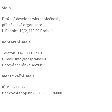
Sídlo
Pražská developerská společnost,
příspěvková organizace
U Radnice 10/2, 110 00 Praha 1
Kontaktní údaje
Telefon.: +
420 771 173 911
E-mail: info@pdspraha.eu
Datová schránka:
46ziusv
Identifikační údaje
IČO: 09211322
Bankovní spojení: 2031590006/6000