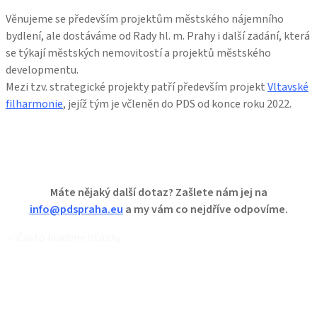
Věnujeme se především projektům městského nájemního
bydlení, ale dostáváme od Rady hl. m. Prahy i další zadání, která
se týkají městských nemovitostí a projektů městského
developmentu.
Mezi tzv. strategické projekty patří především projekt
Vltavské
filharmonie
, jejíž tým je včleněn do PDS od konce roku 2022.
Máte nějaký další dotaz? Zašlete nám jej na
info@pdspraha.eu
a my vám co nejdříve odpovíme.