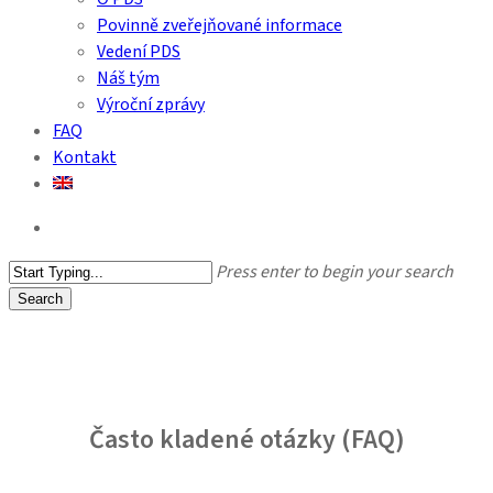
Povinně zveřejňované informace
Vedení PDS
Náš tým
Výroční zprávy
FAQ
Kontakt
search
Press enter to begin your search
Search
Close
Search
Často kladené otázky (FAQ)