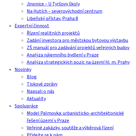
Jinonice – U Tyršovy školy
Na Hutích – severovýchodní centrum
Libeňský přístav, Praha 8
Expertní činnost
Řízení realitních projektů
Zadání investora pro městskou bytovou výstavbu
ZŠ manuál pro zadávání projektů veřejných budov
Analýza nájemního bydlení v Praze
Analýza strategických pozic na území hl. m. Prahy
Novinky
Blog
Tiskové zprávy
Napsali o nás
Aktuality
Spolupráce
Model Palmovka: urbanisticko-architektonické
řešení území v Praze
Veřejné zakázky, soutěže a výběrová řízení
Přidejte se k nám