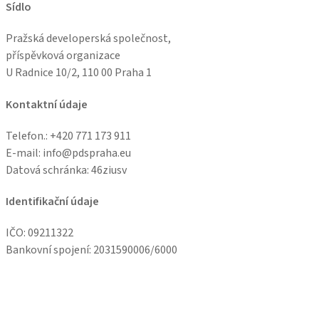
Sídlo
Pražská developerská společnost,
příspěvková organizace
U Radnice 10/2, 110 00 Praha 1
Kontaktní údaje
Telefon.: +
420 771 173 911
E-mail: info@pdspraha.eu
Datová schránka:
46ziusv
Identifikační údaje
IČO: 09211322
Bankovní spojení: 2031590006/6000