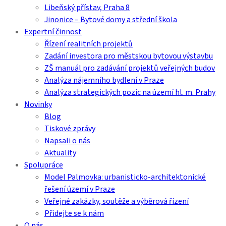
Libeňský přístav, Praha 8
Jinonice – Bytové domy a střední škola
Expertní činnost
Řízení realitních projektů
Zadání investora pro městskou bytovou výstavbu
ZŠ manuál pro zadávání projektů veřejných budov
Analýza nájemního bydlení v Praze
Analýza strategických pozic na území hl. m. Prahy
Novinky
Blog
Tiskové zprávy
Napsali o nás
Aktuality
Spolupráce
Model Palmovka: urbanisticko-architektonické
řešení území v Praze
Veřejné zakázky, soutěže a výběrová řízení
Přidejte se k nám
O nás