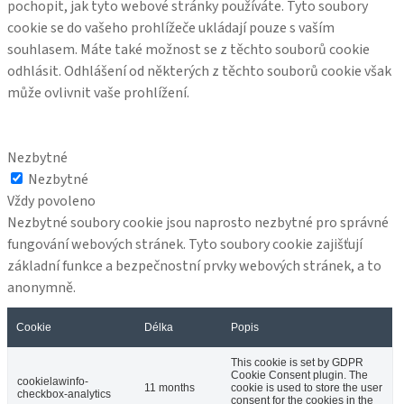
pochopit, jak tyto webové stránky používáte. Tyto soubory
cookie se do vašeho prohlížeče ukládají pouze s vaším
souhlasem. Máte také možnost se z těchto souborů cookie
odhlásit. Odhlášení od některých z těchto souborů cookie však
může ovlivnit vaše prohlížení.
Nezbytné
Nezbytné
Vždy povoleno
Nezbytné soubory cookie jsou naprosto nezbytné pro správné
fungování webových stránek. Tyto soubory cookie zajišťují
základní funkce a bezpečnostní prvky webových stránek, a to
anonymně.
Cookie
Délka
Popis
This cookie is set by GDPR
Cookie Consent plugin. The
cookielawinfo-
11 months
cookie is used to store the user
checkbox-analytics
consent for the cookies in the