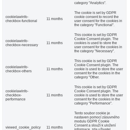
category "Analytics".
The cookie is set by GDPR
cookielawinfo-
cookie consent to record the
11 months
checkbox-functional
user consent for the cookies in
the category "Functional".
This cookie is set by GDPR
Cookie Consent plugin. The
cookielawinfo-
11 months
cookies is used to store the
checkbox-necessary
user consent for the cookies in
the category "Necessary".
This cookie is set by GDPR
Cookie Consent plugin. The
cookielawinfo-
11 months
cookie is used to store the user
checkbox-others
consent for the cookies in the
category "Other.
This cookie is set by GDPR
cookielawinfo-
Cookie Consent plugin. The
checkbox-
11 months
cookie is used to store the user
performance
consent for the cookies in the
category "Performance".
Tento soubor cookie je
nastaven pomocí zásuvného
modulu GDPR Cookie
Consent a slouží k uložení
viewed_cookie_policy
11 months
informace, zda uživatel