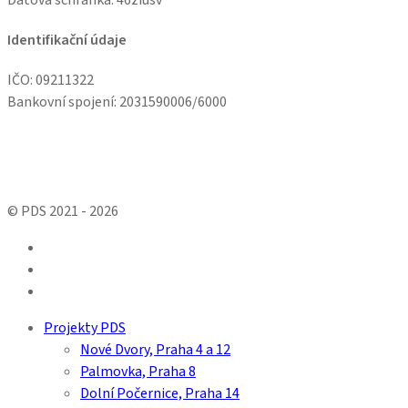
Identifikační údaje
IČO: 09211322
Bankovní spojení: 2031590006/6000
© PDS 2021 - 2026
facebook
linkedin
youtube
Close
Projekty PDS
Menu
Nové Dvory, Praha 4 a 12
Palmovka, Praha 8
Dolní Počernice, Praha 14