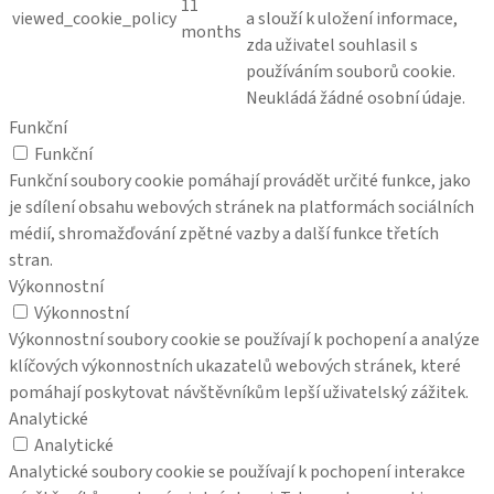
11
viewed_cookie_policy
a slouží k uložení informace,
months
zda uživatel souhlasil s
používáním souborů cookie.
Neukládá žádné osobní údaje.
Funkční
Funkční
Funkční soubory cookie pomáhají provádět určité funkce, jako
je sdílení obsahu webových stránek na platformách sociálních
médií, shromažďování zpětné vazby a další funkce třetích
stran.
Výkonnostní
Výkonnostní
Výkonnostní soubory cookie se používají k pochopení a analýze
klíčových výkonnostních ukazatelů webových stránek, které
pomáhají poskytovat návštěvníkům lepší uživatelský zážitek.
Analytické
Analytické
Analytické soubory cookie se používají k pochopení interakce