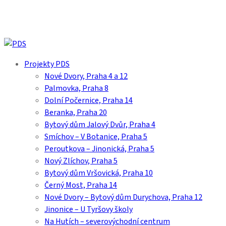
Skip
to
main
content
search
Menu
Projekty PDS
Nové Dvory, Praha 4 a 12
Palmovka, Praha 8
Dolní Počernice, Praha 14
Beranka, Praha 20
Bytový dům Jalový Dvůr, Praha 4
Smíchov – V Botanice, Praha 5
Peroutkova – Jinonická, Praha 5
Nový Zlíchov, Praha 5
Bytový dům Vršovická, Praha 10
Černý Most, Praha 14
Nové Dvory – Bytový dům Durychova, Praha 12
Jinonice – U Tyršovy školy
Na Hutích – severovýchodní centrum