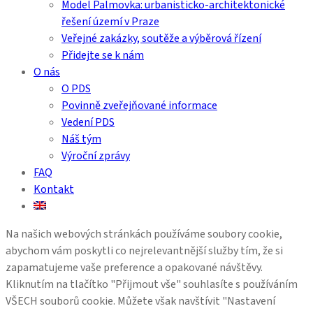
Model Palmovka: urbanisticko-architektonické
řešení území v Praze
Veřejné zakázky, soutěže a výběrová řízení
Přidejte se k nám
O nás
O PDS
Povinně zveřejňované informace
Vedení PDS
Náš tým
Výroční zprávy
FAQ
Kontakt
Na našich webových stránkách používáme soubory cookie,
abychom vám poskytli co nejrelevantnější služby tím, že si
zapamatujeme vaše preference a opakované návštěvy.
Kliknutím na tlačítko "Přijmout vše" souhlasíte s používáním
VŠECH souborů cookie. Můžete však navštívit "Nastavení