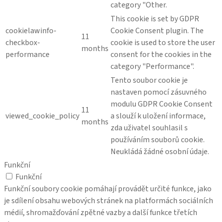
category "Other.
This cookie is set by GDPR
cookielawinfo-
Cookie Consent plugin. The
11
checkbox-
cookie is used to store the user
months
performance
consent for the cookies in the
category "Performance".
Tento soubor cookie je
nastaven pomocí zásuvného
modulu GDPR Cookie Consent
11
viewed_cookie_policy
a slouží k uložení informace,
months
zda uživatel souhlasil s
používáním souborů cookie.
Neukládá žádné osobní údaje.
Funkční
Funkční
Funkční soubory cookie pomáhají provádět určité funkce, jako
je sdílení obsahu webových stránek na platformách sociálních
médií, shromažďování zpětné vazby a další funkce třetích