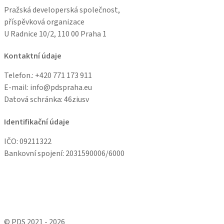
Pražská developerská společnost,
příspěvková organizace
U Radnice 10/2, 110 00 Praha 1
Kontaktní údaje
Telefon.: +
420 771 173 911
E-mail: info@pdspraha.eu
Datová schránka:
46ziusv
Identifikační údaje
IČO: 09211322
Bankovní spojení: 2031590006/6000
© PDS 2021 - 2026