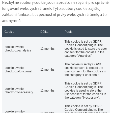
Nezbytné soubory cookie jsou naprosto nezbytné pro správné
fungování webových stránek. Tyto soubory cookie zajišťují
základní funkce a bezpečnostní prvky webových stránek, a to
anonymně.
Cookie
Délka
Popis
This cookie is set by GDPR
Cookie Consent plugin. The
cookielawinfo-
11 months
cookie is used to store the user
checkbox-analytics
consent for the cookies in the
category "Analytics".
The cookie is set by GDPR
cookielawinfo-
cookie consent to record the
11 months
checkbox-functional
user consent for the cookies in
the category "Functional".
This cookie is set by GDPR
Cookie Consent plugin. The
cookielawinfo-
11 months
cookies is used to store the
checkbox-necessary
user consent for the cookies in
the category "Necessary".
This cookie is set by GDPR
Cookie Consent plugin. The
cookielawinfo-