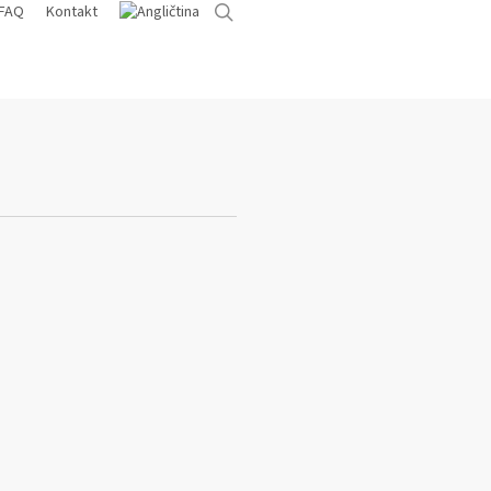
search
FAQ
Kontakt
 stavby a kompletní