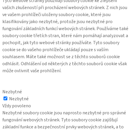
Tyto webové stránky používají soubory cookie ke zlepšení
vašich zkušeností při procházení webových stránek. Z nich jsou
ve vašem prohlížeči uloženy soubory cookie, které jsou
klasifikovány jako nezbytné, protože jsou nezbytné pro
fungování základních funkcí webových stránek. Používáme také
soubory cookie třetích stran, které nám pomáhají analyzovat a
pochopit, jak tyto webové stránky používáte. Tyto soubory
cookie se do vašeho prohlížeče ukládají pouze s vaším
souhlasem. Máte také možnost se z těchto souborů cookie
odhlásit. Odhlášení od některých z těchto souborů cookie však
může ovlivnit vaše prohlížení.
Nezbytné
Nezbytné
Vždy povoleno
Nezbytné soubory cookie jsou naprosto nezbytné pro správné
fungování webových stránek. Tyto soubory cookie zajišťují
základní funkce a bezpečnostní prvky webových stránek, a to