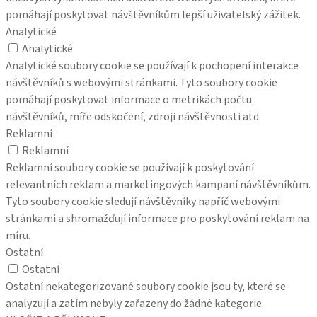
pomáhají poskytovat návštěvníkům lepší uživatelský zážitek.
Analytické
Analytické
Analytické soubory cookie se používají k pochopení interakce
návštěvníků s webovými stránkami. Tyto soubory cookie
pomáhají poskytovat informace o metrikách počtu
návštěvníků, míře odskočení, zdroji návštěvnosti atd.
Reklamní
Reklamní
Reklamní soubory cookie se používají k poskytování
relevantních reklam a marketingových kampaní návštěvníkům.
Tyto soubory cookie sledují návštěvníky napříč webovými
stránkami a shromažďují informace pro poskytování reklam na
míru.
Ostatní
Ostatní
Ostatní nekategorizované soubory cookie jsou ty, které se
analyzují a zatím nebyly zařazeny do žádné kategorie.