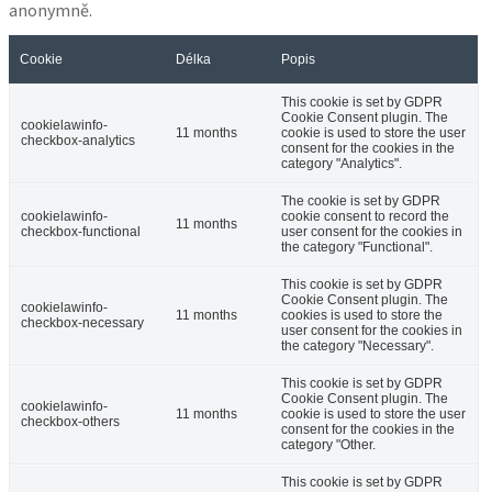
anonymně.
Cookie
Délka
Popis
This cookie is set by GDPR
Cookie Consent plugin. The
cookielawinfo-
11 months
cookie is used to store the user
checkbox-analytics
consent for the cookies in the
category "Analytics".
The cookie is set by GDPR
cookielawinfo-
cookie consent to record the
11 months
checkbox-functional
user consent for the cookies in
the category "Functional".
This cookie is set by GDPR
Cookie Consent plugin. The
cookielawinfo-
11 months
cookies is used to store the
checkbox-necessary
user consent for the cookies in
the category "Necessary".
This cookie is set by GDPR
Cookie Consent plugin. The
cookielawinfo-
11 months
cookie is used to store the user
checkbox-others
consent for the cookies in the
category "Other.
This cookie is set by GDPR